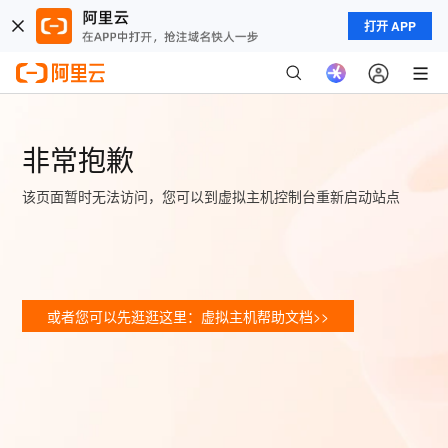
打开 APP
非常抱歉
该页面暂时无法访问，您可以到虚拟主机控制台重新启动站点
或者您可以先逛逛这里：虚拟主机帮助文档>>